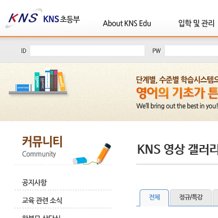
전체
정규/특강