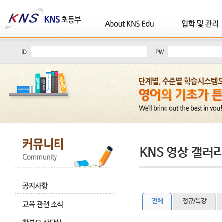
전체
정규/특강