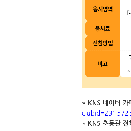
*
KNS 네이버 카
clubid=291572
*
KNS 초등관 