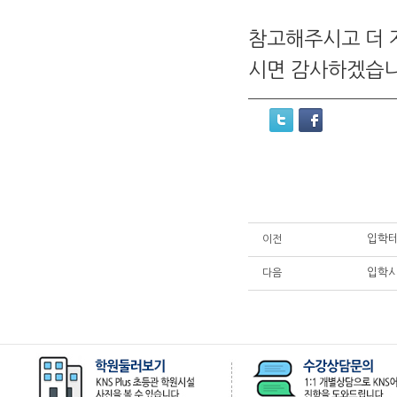
참고해주시고 더 
시면 감사하겠습니
입학테
이전
입학시
다음