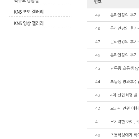
번호
49
온라인강의 후기
48
온라인강의 후기-
47
온라인강의 후기-
46
온라인강의 후기
45
난독증 초등생 
44
초등생 방과후수업 
43
4차 산업혁명 발
42
교과서 연관 어휘
41
무기력한 아이, 
40
초등학생에게 학