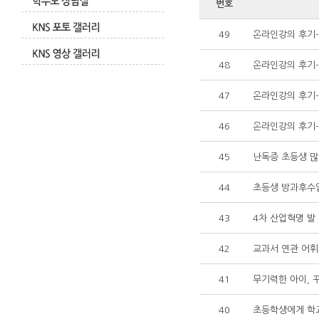
번호
49
온라인강의 후기
48
온라인강의 후기-
47
온라인강의 후기-
46
온라인강의 후기
45
난독증 초등생 
44
초등생 방과후수업 
43
4차 산업혁명 발
42
교과서 연관 어휘
41
무기력한 아이, 
40
초등학생에게 학