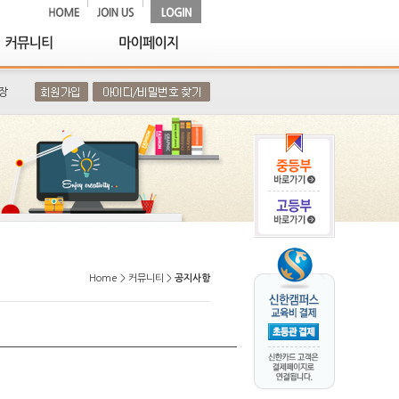
장
Home > 커뮤니티 >
공지사항