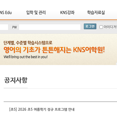
아이디저
[초5] 2026 초5 여름학기 정규 프로그램 안내