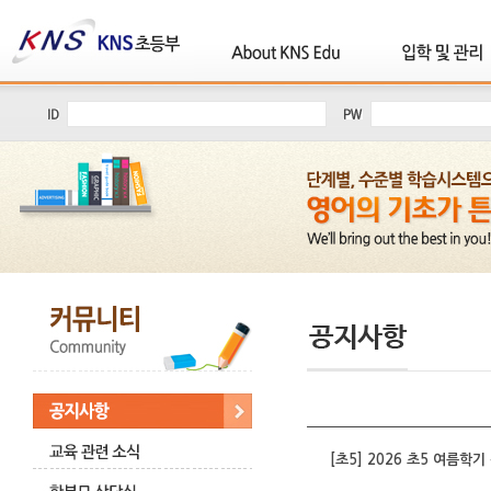
[초5] 2026 초5 여름학