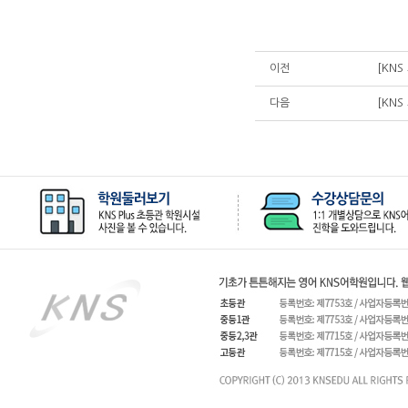
[KN
이전
[KN
다음