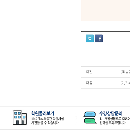
[초등
이전
[2,
다음