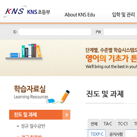
전체
TA-C
TC-C1
T
TEXP-C
공지사항