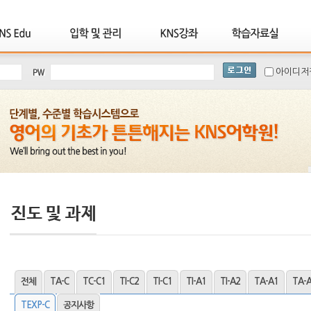
아이디저
전체
TA-C
TC-C1
TI-C2
TI-C1
TI-A1
TI-A2
TA-A1
TA-
TEXP-C
공지사항