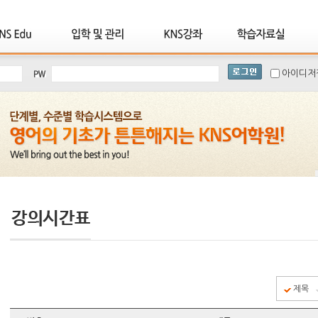
아이디저
제목