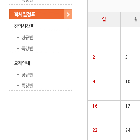
일
월
2
3
9
10
16
17
23
24