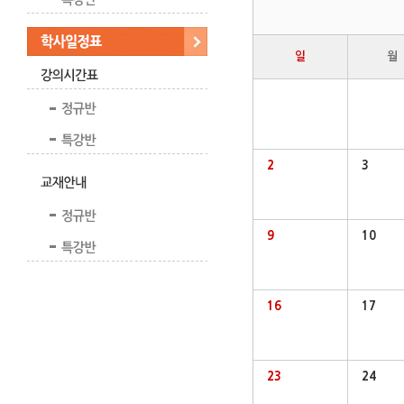
일
월
2
3
9
10
16
17
23
24