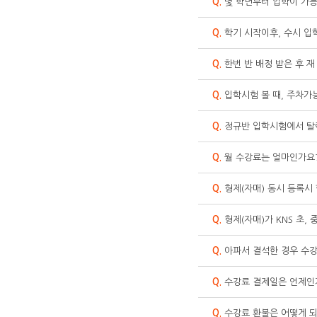
Q.
몇 학년부터 입학이 가
Q.
학기 시작이후, 수시 입
Q.
한번 반 배정 받은 후 재
Q.
입학시험 볼 때, 주차가
Q.
정규반 입학시험에서 탈
Q.
월 수강료는 얼마인가요
Q.
형제(자매) 동시 등록시
Q.
형제(자매)가 KNS 초,
Q.
아파서 결석한 경우 수강
Q.
수강료 결제일은 언제인
Q.
수강료 환불은 어떻게 