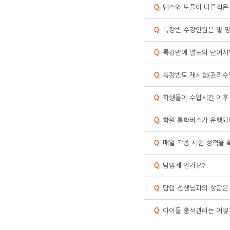
Q.
텝스와 토플이 다른점은
Q.
특강반 수강인원은 몇 
Q.
특강반에 별도의 단어시
Q.
특강반도 재시험(관리수
Q.
학생들이 수업시간 이후 
Q.
학원 통학버스가 운행되
Q.
매일 각종 시험 성적을 
Q.
담임제 인가요?
Q.
담임 선생님과의 상담은
Q.
아이들 출석관리는 어떻