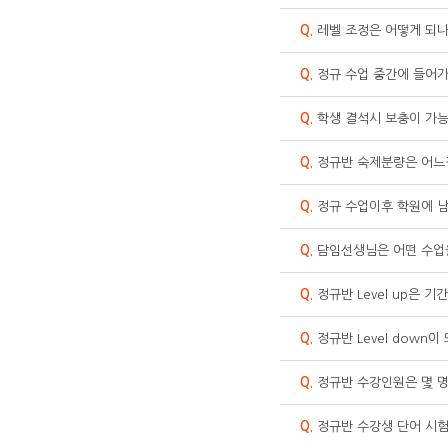
Q.
레벨 조정은 어떻게 되나
Q.
정규 수업 중간에 들어가
Q.
학생 결석시 보충이 가
Q.
정규반 숙제분량은 어느
Q.
정규 수업이후 학원에 남
Q.
담임선생님은 어떤 수업
Q.
정규반 Level up은 
Q.
정규반 Level down이
Q.
정규반 수강인원은 몇 
Q.
정규반 수강생 단어 시험