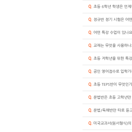
Q.
초등 6학년 학생은 언
Q.
정규반 정기 시험은 어떤
Q.
어떤 특강 수업이 있나요
Q.
교재는 무엇을 사용하나
Q.
초등 저학년을 위한 특강
Q.
공인 영어점수로 입학가
Q.
초등 TEPS반이 무엇인
Q.
문법반은 초등 고학년만
Q.
문법/독해반만 따로 듣고
Q.
미국교과서(원서형식)의