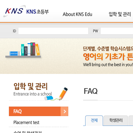
전체
학생관리