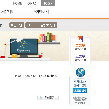
장
Home > About KNS Edu >
오시는 길