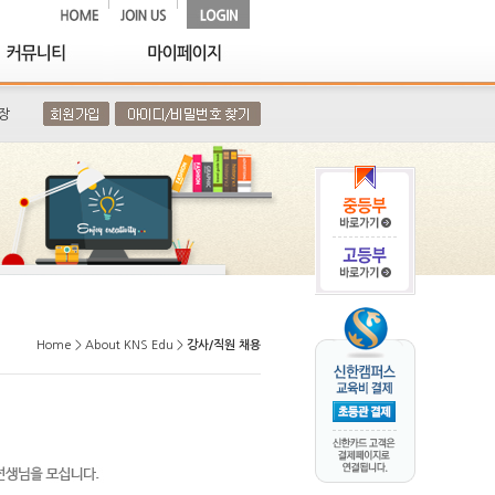
장
Home > About KNS Edu >
강사/직원 채용