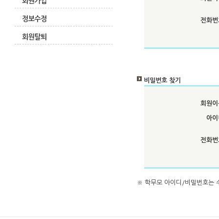
전화번
비밀번호 찾기
회원이
아이
전화번
※
학무모 아이디/비밀번호
는 