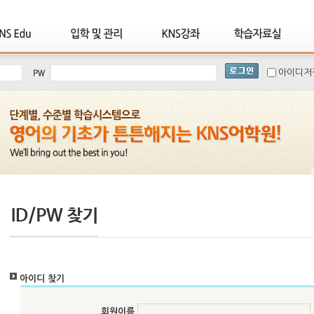
아이디저
아이디 찾기
회원이름