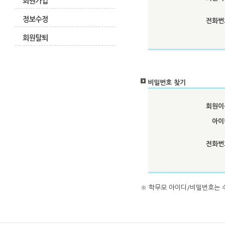
전화번
비밀번호 찾기
회원이
아이
전화번
※
학무모 아이디/비밀번호
는 